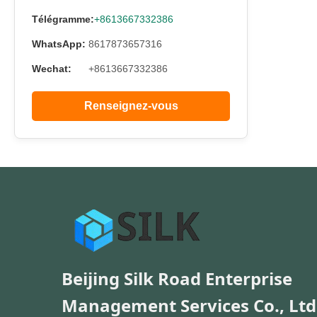
Télégramme:
+8613667332386
WhatsApp:
8617873657316
Wechat:
+8613667332386
Renseignez-vous
Beijing Silk Road Enterprise
Management Services Co., Ltd