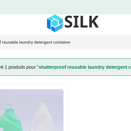
f reusable laundry detergent container
vé
1
produits pour "
shatterproof reusable laundry detergent 