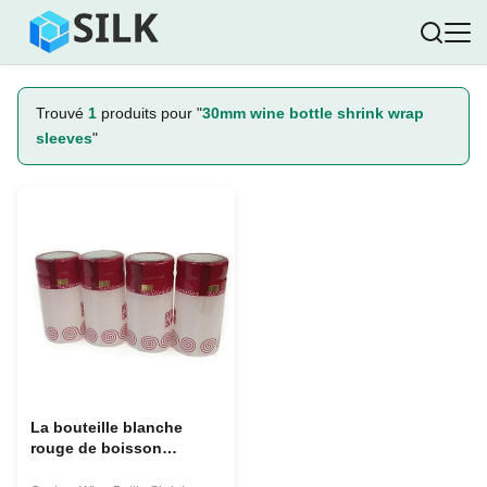
Trouvé
1
produits pour "
30mm wine bottle shrink wrap
sleeves
"
La bouteille blanche
rouge de boisson
alcoolisée capsule le